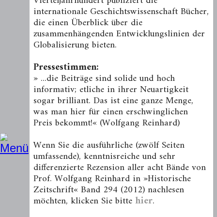
Vierteljahrhundert publiziert die
internationale Geschichtswissenschaft Bücher,
die einen Überblick über die
zusammenhängenden Entwicklungslinien der
Globalisierung bieten.
Pressestimmen:
» ...die Beiträge sind solide und hoch
informativ; etliche in ihrer Neuartigkeit
sogar brilliant. Das ist eine ganze Menge,
was man hier für einen erschwinglichen
Preis bekommt!« (Wolfgang Reinhard)
Wenn Sie die ausführliche (zwölf Seiten
umfassende), kenntnisreiche und sehr
differenzierte Rezension aller acht Bände von
Prof. Wolfgang Reinhard in »Historische
Zeitschrift« Band 294 (2012) nachlesen
möchten, klicken Sie bitte
hier
.