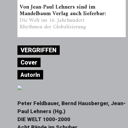
Von Jean-Paul Lehners sind im
Mandelbaum Verlag auch lieferbar:
Die Welt im 16. Jahrhundert
Rhythmen der Globalisierung
VERGRIFFEN
Cover
AutorIn
Peter Feldbauer, Bernd Hausberger, Jean-
Paul Lehners (Hg.)
DIE WELT 1000-2000
Acht Bände im Schuber