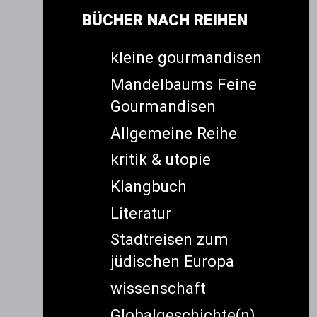
BÜCHER NACH REIHEN
kleine gourmandisen
Mandelbaums Feine
Gourmandisen
Allgemeine Reihe
kritik & utopie
Klangbuch
Literatur
Stadtreisen zum
jüdischen Europa
wissenschaft
Globalgeschichte(n)