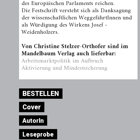
des Europäischen Parlaments reichen.
Die Festschrift versteht sich als Danksagung
der wissenschaftlichen WeggefährtInnen und
als Würdigung des Wirkens Josef ­
Weidenholzers.
Von Christine Stelzer-Orthofer sind im
Mandelbaum Verlag auch lieferbar:
Arbeitsmarktpolitik im Aufbruch
Aktivierung und Mindestsicherung
BESTELLEN
Cover
AutorIn
Leseprobe