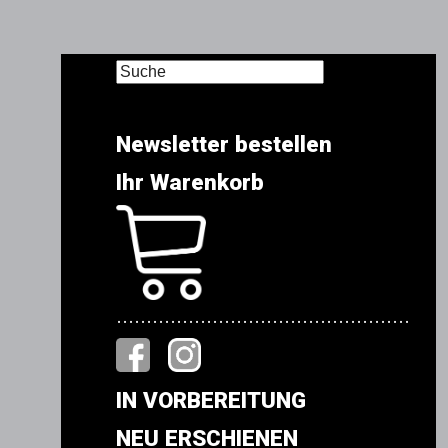
Newsletter bestellen
Ihr Warenkorb
.................................................
IN VORBEREITUNG
NEU ERSCHIENEN