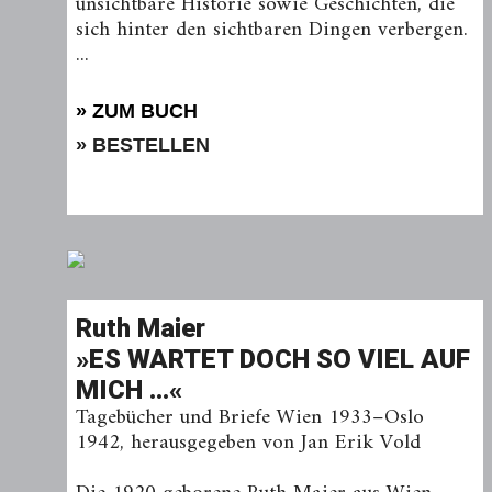
unsichtbare Historie sowie Geschichten, die
sich hinter den sicht­baren Dingen verbergen.
...
» ZUM BUCH
» BESTELLEN
Ruth Maier
»ES WARTET DOCH SO VIEL AUF
MICH …«
Tagebücher und Briefe Wien 1933–Oslo
1942, herausgegeben von Jan Erik Vold