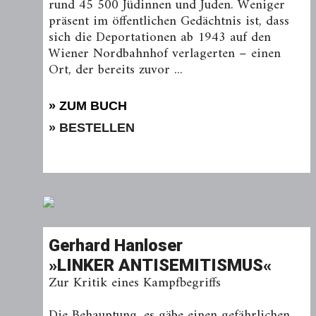
rund 45 500 Jüdinnen und Juden. Weniger
präsent im öffentlichen Gedächtnis ist, dass
sich die Deportationen ab 1943 auf den
Wiener Nordbahnhof verlagerten – einen
Ort, der bereits zuvor ...
» ZUM BUCH
» BESTELLEN
Gerhard Hanloser
»LINKER ANTISEMITISMUS«
Zur Kritik eines Kampfbegriffs
Die Behauptung, es gäbe einen gefährlichen