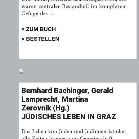
waren zentraler Bestandteil im komplexen
Gefüge des ...
» ZUM BUCH
» BESTELLEN
Bernhard Bachinger, Gerald
Lamprecht, Martina
Zerovnik (Hg.)
JÜDISCHES LEBEN IN GRAZ
Das Leben von Juden und Jüdinnen ist über
alle Zeiten hinweg von Gemeinschaft,