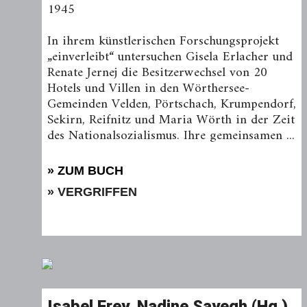
1945
In ihrem künstlerischen Forschungsprojekt
„einverleibt“ untersuchen Gisela Erlacher und
Renate Jernej die Besitzerwechsel von 20
Hotels und Villen in den Wörthersee-
Gemeinden Velden, Pörtschach, Krumpendorf,
Sekirn, Reifnitz und Maria Wörth in der Zeit
des Nationalsozialismus. Ihre gemeinsamen ...
» ZUM BUCH
» VERGRIFFEN
Isabel Frey, Nadine Sayegh (Hg.)