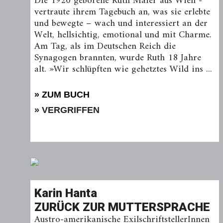
Die 1920 geborene Ruth Maier aus Wien ­
vertraute ­ihrem Tagebuch an, was sie erlebte
und ­bewegte – wach und interessiert an der
Welt, ­hellsichtig, emotio­nal und mit Charme.
Am Tag, als im ­Deutschen Reich die
Synagogen brannten, wurde Ruth 18 Jahre
alt. »Wir schlüpften wie gehetztes Wild ins ...
» ZUM BUCH
» VERGRIFFEN
Karin Hanta
ZURÜCK ZUR MUTTERSPRACHE
Austro-amerikanische ExilschriftstellerInnen