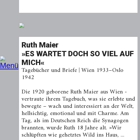
Ruth Maier
»ES WARTET DOCH SO VIEL AUF
MICH«
Tagebücher und Briefe | Wien 1933–Oslo
1942
Die 1920 geborene Ruth Maier aus Wien ­
vertraute ­ihrem Tagebuch, was sie erlebte und
­bewegte – wach und interessiert an der Welt,
­hellsichtig, emotio­nal und mit Charme. Am
Tag, als im ­Deutschen Reich die Synagogen
brannten, wurde Ruth 18 Jahre alt. »Wir
schlüpften wie gehetztes Wild ins Haus, ...