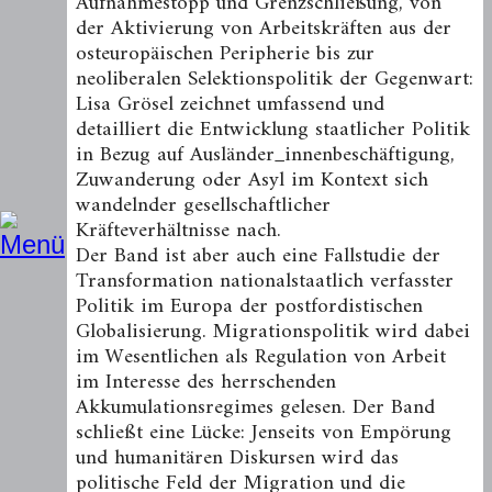
Aufnahmestopp und Grenzschließung, von
der Aktivierung von Arbeitskräften aus der
osteuropäischen Peripherie bis zur
neoliberalen Selektionspolitik der Gegenwart:
Lisa Grösel zeichnet umfassend und
detailliert die Entwicklung staatlicher Politik
in Bezug auf Ausländer_innenbeschäftigung,
Zuwanderung oder Asyl im Kontext sich
wandelnder gesellschaftlicher
Kräfteverhältnisse nach.
Der Band ist aber auch eine Fallstudie der
Transformation nationalstaatlich verfasster
Politik im Europa der postfordistischen
Globalisierung. Migrationspolitik wird dabei
im Wesentlichen als Regulation von Arbeit
im Interesse des herrschenden
Akkumulationsregimes gelesen. Der Band
schließt eine Lücke: Jenseits von Empörung
und humanitären Diskursen wird das
politische Feld der Migration und die