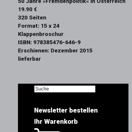
50 Jahre »Fremdenpolitik« in Österreich
19.90 €
320 Seiten
Format: 15 x 24
Klappenbroschur
ISBN: 978385476-646-9
Erschienen: Dezember 2015
lieferbar
Newsletter bestellen
Ihr Warenkorb