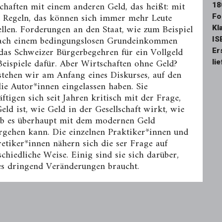
chaften mit einem anderen Geld, das heißt: mit
18
 Regeln, das können sich immer mehr Leute
Fo
ellen. Forderungen an den Staat, wie zum Beispiel
Kl
ach einem bedingungslosen Grundeinkommen
IS
das Schweizer Bürgerbegehren für ein Vollgeld
Er
Beispiele dafür. Aber Wirtschaften ohne Geld?
li
stehen wir am Anfang eines Diskurses, auf den
die Autor*innen eingelassen haben. Sie
äftigen sich seit Jahren kritisch mit der Frage,
eld ist, wie Geld in der Gesellschaft wirkt, wie
b es überhaupt mit dem modernen Geld
rgehen kann. Die einzelnen Praktiker*innen und
etiker*innen nähern sich die­ ser Frage auf
schiedliche Weise. Einig sind sie sich darüber,
es dringend Veränderungen braucht.