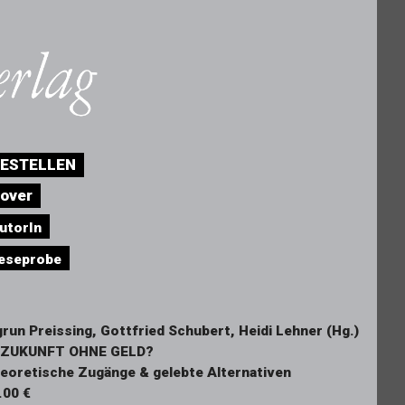
ESTELLEN
over
utorIn
eseprobe
grun Preissing, Gottfried Schubert, Heidi Lehner (Hg.)
 ZUKUNFT OHNE GELD?
eoretische Zugänge & gelebte Alternativen
.00 €