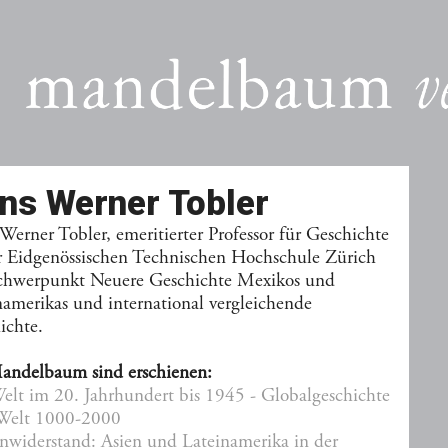
ns Werner Tobler
Werner Tobler, emeritierter Professor für Geschichte
r Eidgenössischen Technischen Hochschule Zürich
chwerpunkt Neuere Geschichte Mexikos und
namerikas und international vergleichende
ichte.
andelbaum sind erschienen:
elt im 20. Jahrhundert bis 1945 - Globalgeschichte
 Welt 1000-2000
nwiderstand: Asien und Lateinamerika in der