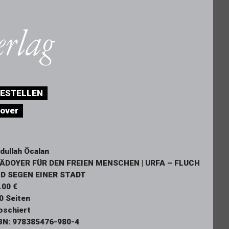
ESTELLEN
over
dullah Öcalan
ÄDOYER FÜR DEN FREIEN MENSCHEN | URFA – FLUCH
D SEGEN EINER STADT
.00 €
0 Seiten
oschiert
BN: 978385476-980-4