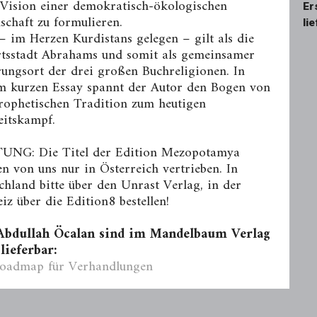
 Vision einer demokratisch-ökologischen
Er
lschaft zu formulieren.
li
– im Herzen Kurdistans gelegen – gilt als die
tsstadt Abrahams und somit als gemeinsamer
ungsort der drei großen Buchreligionen. In
m kurzen Essay spannt der Autor den Bogen von
rophetischen Tradition zum heutigen
eitskampf.
UNG: Die Titel der Edition Mezopotamya
n von uns nur in Österreich vertrieben. In
chland bitte über den Unrast Verlag, in der
iz über die Edition8 bestellen!
Abdullah Öcalan sind im Mandelbaum Verlag
lieferbar:
oadmap für Verhandlungen