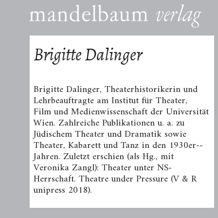
Brigitte Dalinger
Brigitte Dalinger, Theaterhistorikerin und
Lehrbeauftragte am Institut für Theater­,
Film­ und Medienwissenschaft der Universität
Wien. Zahl­reiche Publikationen u. a. zu
Jüdischem Theater und Dramatik sowie
Theater, Kabarett und Tanz in den 1930er-­
Jahren. Zuletzt erschien (als Hg., mit
Veronika Zangl): Theater unter NS-
Herrschaft. Theatre under Pressure (V & R
unipress 2018).