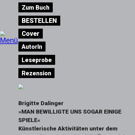
Zum Buch
BESTELLEN
Cover
AutorIn
Leseprobe
Rezension
Brigitte Dalinger
»MAN BEWILLIGTE UNS SOGAR EINIGE
SPIELE«
Künstlerische Aktivitäten unter dem