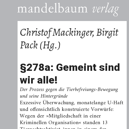
Christof Mackinger, Birgit
Pack (Hg.)
§278a: Gemeint sind
wir alle!
Der Prozess gegen die Tierbefreiungs-Bewegung
und seine Hintergründe
Exzessive Überwachung, monatelange U-Haft
und offensichtlich konstruierte Vorwürfe:
Wegen der »Mitgliedschaft in einer
Kriminellen Organisation« standen 13