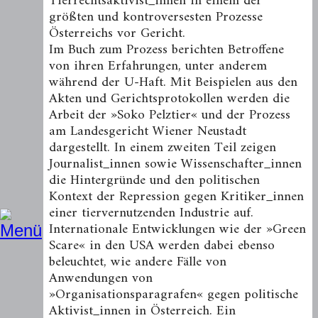
Tierrechtsaktivist_innen in einem der
größten und kontroversesten Prozesse
Österreichs vor Gericht.
Im Buch zum Prozess berichten Betroffene
von ihren Erfahrungen, unter anderem
während der U-Haft. Mit Beispielen aus den
Akten und Gerichtsprotokollen werden die
Arbeit der »Soko Pelztier« und der Prozess
am Landesgericht Wiener Neustadt
dargestellt. In einem zweiten Teil zeigen
Journalist_innen sowie Wissenschafter_innen
die Hintergründe und den politischen
Kontext der Repression gegen Kritiker_innen
einer tiervernutzenden Industrie auf.
Internationale Entwicklungen wie der »Green
Scare« in den USA werden dabei ebenso
beleuchtet, wie andere Fälle von
Anwendungen von
»Organisationsparagrafen« gegen politische
Aktivist_innen in Österreich. Ein