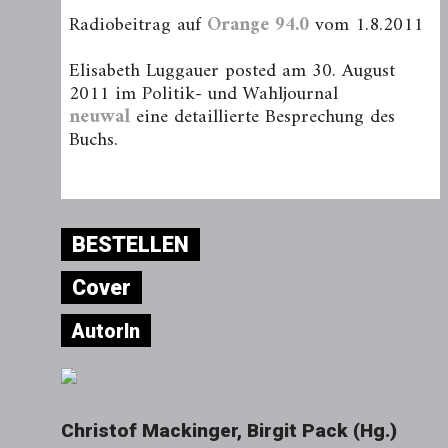
Radiobeitrag auf
Orange 94.0
vom 1.8.2011
Elisabeth Luggauer posted am 30. August
2011 im Politik- und Wahljournal
neuwal
eine detaillierte Besprechung des
Buchs.
BESTELLEN
Cover
AutorIn
Christof Mackinger, Birgit Pack (Hg.)