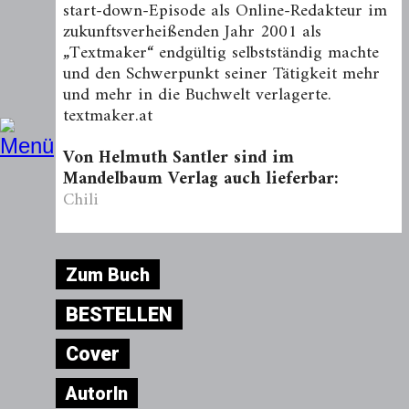
start-down-Episode als Online-Redakteur im
zukunftsverheißenden Jahr 2001 als
„Textmaker“ endgültig selbstständig machte
und den Schwerpunkt seiner Tätigkeit mehr
und mehr in die Buchwelt verlagerte.
textmaker.at
Von Helmuth Santler sind im
Mandelbaum Verlag auch lieferbar:
Chili
Zum Buch
BESTELLEN
Cover
AutorIn