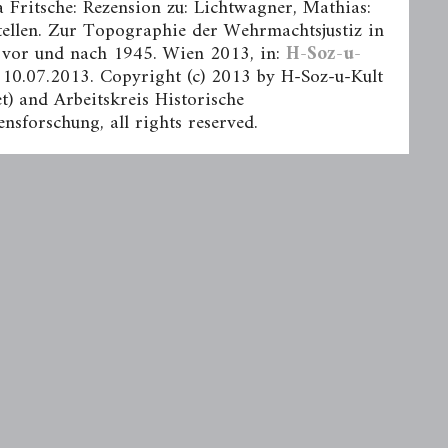
 Fritsche: Rezension zu: Lichtwagner, Mathias:
tellen. Zur Topographie der Wehrmachtsjustiz in
vor und nach 1945. Wien 2013, in:
H-Soz-u-
 10.07.2013. Copyright (c) 2013 by H-Soz-u-Kult
t) and Arbeitskreis Historische
ensforschung, all rights reserved.