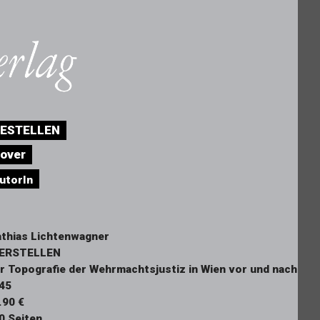
ESTELLEN
over
utorIn
thias Lichtenwagner
ERSTELLEN
r Topografie der Wehrmachtsjustiz in Wien vor und nach
45
.90 €
0 Seiten