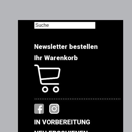
Newsletter bestellen
Ihr Warenkorb
.................................................
IN VORBEREITUNG