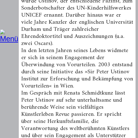
wurde Ustinov, der entschiedene Pazifist, zum
Sonderbotschafter des UN-Kinderhilfswerkes
UNICEF ernannt. Darüber hinaus war er
viele Jahre Kanzler der englischen Universität
Durham und Träger zahlreicher
Ehrendoktortitel und Auszeichnungen (u.a.
zwei Oscars).
In den letzten Jahren seines Lebens widmete
er sich in seinem Engagement der
Überwindung von Vorurteilen. 2003 entstand
durch seine Initiative das »Sir Peter Ustinov
Institut zur Erforschung und Bekämpfung von
Vorurteilen« in Wien.
Im Gespräch mit Renata Schmidtkunz lässt
Peter Ustinov auf sehr unterhaltsame und
berührende Weise sein vielfältiges
Künstlerleben Revue passieren. Er spricht
über seine Herkunftsfamilie, die
Verantwortung des weltberühmten Künstlers
und über sein Engagement als Unterstützer