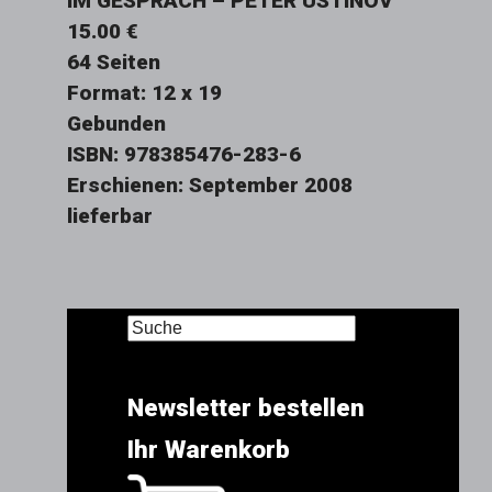
IM GESPRÄCH – PETER USTINOV
15.00 €
64 Seiten
Format: 12 x 19
Gebunden
ISBN: 978385476-283-6
Erschienen: September 2008
lieferbar
Newsletter bestellen
Ihr Warenkorb