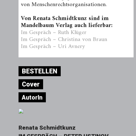
von Menschenrechtsorganisationen.
Von Renata Schmidtkunz sind im
Mandelbaum Verlag auch lieferbar:
Im Gespräch – Ruth Klüger
Im Gespräch – Christina von Braun
Im Gespräch – Uri Avnery
BESTELLEN
Cover
AutorIn
Renata Schmidtkunz