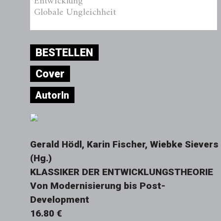
Entwicklung
Globale Ungleichheit
BESTELLEN
Cover
AutorIn
Gerald Hödl, Karin Fischer, Wiebke Sievers
(Hg.)
KLASSIKER DER ENTWICKLUNGSTHEORIE
Von Modernisierung bis Post-
Development
16.80 €