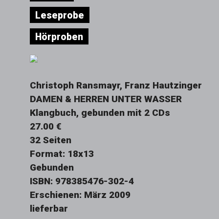
Leseprobe
Hörproben
Christoph Ransmayr, Franz Hautzinger
DAMEN & HERREN UNTER WASSER
Klangbuch, gebunden mit 2 CDs
27.00 €
32 Seiten
Format: 18x13
Gebunden
ISBN: 978385476-302-4
Erschienen: März 2009
lieferbar