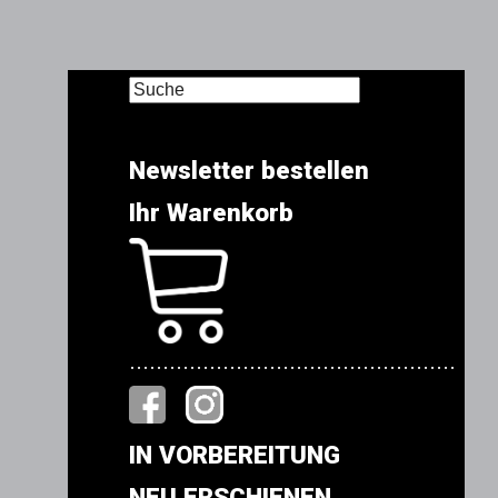
Newsletter bestellen
Ihr Warenkorb
.................................................
IN VORBEREITUNG
NEU ERSCHIENEN