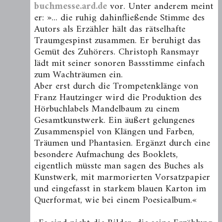
buchmesse.ard.de
vor. Unter anderem meint
er: »... die ruhig dahinfließende Stimme des
Autors als Erzähler hält das rätselhafte
Traumgespinst zusammen. Er beruhigt das
Gemüt des Zuhörers. Christoph Ransmayr
lädt mit seiner sonoren Bassstimme einfach
zum Wachträumen ein.
Aber erst durch die Trompetenklänge von
Franz Hautzinger wird die Produktion des
Hörbuchlabels Mandelbaum zu einem
Gesamtkunstwerk. Ein äußert gelungenes
Zusammenspiel von Klängen und Farben,
Träumen und Phantasien. Ergänzt durch eine
besondere Aufmachung des Booklets,
eigentlich müsste man sagen des Buches als
Kunstwerk, mit marmorierten Vorsatzpapier
und eingefasst in starkem blauen Karton im
Querformat, wie bei einem Poesiealbum.«