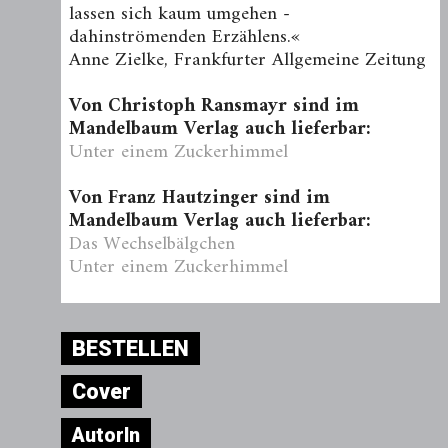
lassen sich kaum umgehen -
dahinströmenden Erzählens.«
Anne Zielke, Frankfurter Allgemeine Zeitung
Von Christoph Ransmayr sind im
Mandelbaum Verlag auch lieferbar:
Unter einem Zuckerhimmel
Von Franz Hautzinger sind im
Mandelbaum Verlag auch lieferbar:
Das Wechselbälgchen
Unter einem Zuckerhimmel
BESTELLEN
Cover
AutorIn