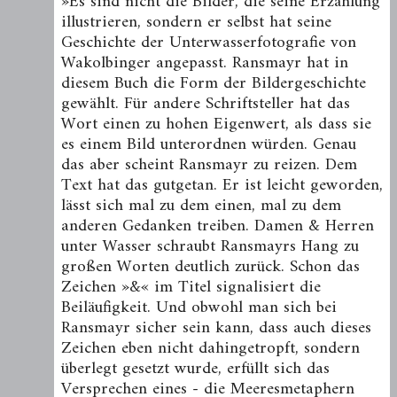
»Es sind nicht die Bilder, die seine Erzählung
illustrieren, sondern er selbst hat seine
Geschichte der Unterwasserfotografie von
Wakolbinger angepasst. Ransmayr hat in
diesem Buch die Form der Bildergeschichte
gewählt. Für andere Schriftsteller hat das
Wort einen zu hohen Eigenwert, als dass sie
es einem Bild unterordnen würden. Genau
das aber scheint Ransmayr zu reizen. Dem
Text hat das gutgetan. Er ist leicht geworden,
lässt sich mal zu dem einen, mal zu dem
anderen Gedanken treiben. Damen & Herren
unter Wasser schraubt Ransmayrs Hang zu
großen Worten deutlich zurück. Schon das
Zeichen »&« im Titel signalisiert die
Beiläufigkeit. Und obwohl man sich bei
Ransmayr sicher sein kann, dass auch dieses
Zeichen eben nicht dahingetropft, sondern
überlegt gesetzt wurde, erfüllt sich das
Versprechen eines - die Meeresmetaphern