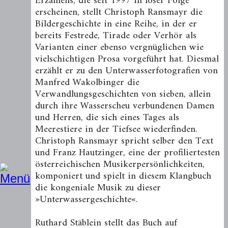
Erzählens, die seit 1997 in loser Folge
erscheinen, stellt Christoph Ransmayr die
Bildergeschichte in eine Reihe, in der er
bereits Festrede, Tirade oder Verhör als
Varianten einer ebenso vergnüglichen wie
vielschichtigen Prosa vorgeführt hat. Diesmal
erzählt er zu den Unterwasserfotografien von
Manfred Wakolbinger die
Verwandlungsgeschichten von sieben, allein
durch ihre Wasserscheu verbundenen Damen
und Herren, die sich eines Tages als
Meerestiere in der Tiefsee wiederfinden.
Christoph Ransmayr spricht selber den Text
und Franz Hautzinger, eine der profiliertesten
österreichischen Musikerpersönlichkeiten,
komponiert und spielt in diesem Klangbuch
die kongeniale Musik zu dieser
»Unterwassergeschichte«.
Ruthard Stäblein stellt das Buch auf