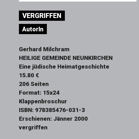
VERGRIFFEN
AutorIn
Gerhard Milchram
HEILIGE GEMEINDE NEUNKIRCHEN
Eine jüdische Heimatgeschichte
15.80 €
206 Seiten
Format: 15x24
Klappenbroschur
ISBN: 978385476-031-3
Erschienen: Jänner 2000
vergriffen