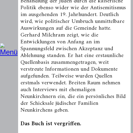
Behandlung der Juden durch die kaiserliche
Politik ebenso wider wie der Antisemitismus
im ausgehenden 19. Jahrhundert. Deutlich
wird, wie politischer Umbruch unmittelbare
Auswirkungen auf die Gemeinde hatte.
Gerhard Milchram zeigt, wie die
Entwicklungen von Anfang an im
Spannungsfeld zwischen Akzeptanz und
Ablehnung standen. Er hat eine erstaunliche
Quellenbasis zusammengetragen, weit
verstreute Informationen und Dokumente
aufgefunden. Teilweise wurden Quellen
erstmals verwendet. Breiten Raum nehmen
auch Interviews mit ehemaligen
Neunkirchnern ein, die ein persönliches Bild
der Schicksale jüdischer Familien
Neunkirchens geben.
Das Buch ist vergriffen.