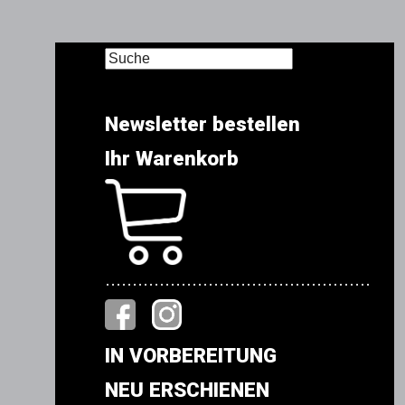
Newsletter bestellen
Ihr Warenkorb
.................................................
IN VORBEREITUNG
NEU ERSCHIENEN