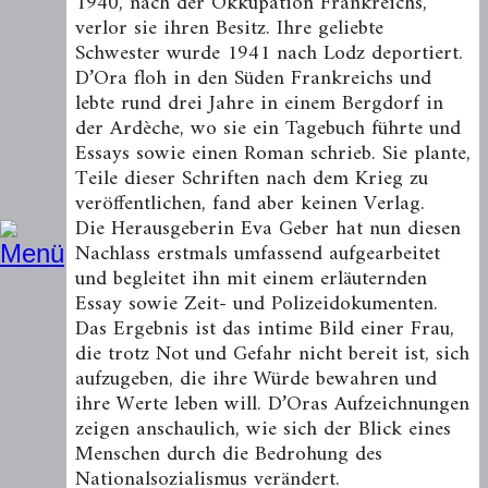
1940, nach der Okkupation Frankreichs,
verlor sie ihren Besitz. Ihre geliebte
Schwester wurde 1941 nach Lodz deportiert.
D’Ora floh in den Süden Frankreichs und
lebte rund drei Jahre in einem Bergdorf in
der Ardèche, wo sie ein Tagebuch führte und
Essays sowie einen Roman schrieb. Sie plante,
Teile dieser Schriften nach dem Krieg zu
veröffentlichen, fand aber keinen Verlag.
Die Herausgeberin Eva Geber hat nun diesen
Nachlass erstmals umfassend aufgearbeitet
und begleitet ihn mit einem erläuternden
Essay sowie Zeit- und Polizeidoku­menten.
Das Ergebnis ist das intime Bild einer Frau,
die trotz Not und Gefahr nicht bereit ist, sich
aufzugeben, die ihre Würde bewahren und
ihre Werte leben will. D’Oras Aufzeichnungen
zeigen anschaulich, wie sich der Blick eines
Menschen durch die Bedrohung des
National­sozialismus verändert.