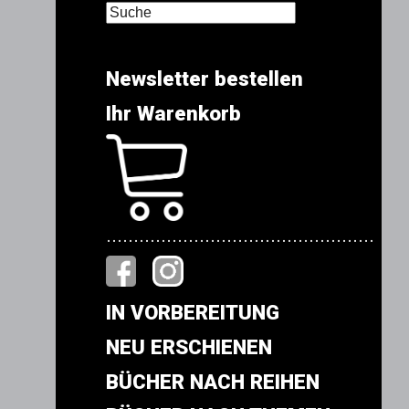
Newsletter bestellen
Ihr Warenkorb
.................................................
IN VORBEREITUNG
NEU ERSCHIENEN
BÜCHER NACH REIHEN