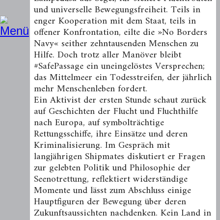
und universelle Bewegungsfreiheit. Teils in
enger Kooperation mit dem Staat, teils in
offener Konfrontation, eilte die »No Borders
Navy« seither zehntausenden Menschen zu
Hilfe. Doch trotz aller Manöver bleibt
#SafePassage ein uneingelöstes Versprechen;
das Mittelmeer ein Todesstreifen, der jährlich
mehr Menschenleben fordert.
Ein Aktivist der ersten Stunde schaut zurück
auf Geschichten der Flucht und Fluchthilfe
nach Europa, auf symbolträchtige
Rettungsschiffe, ihre Einsätze und deren
Kriminalisierung. Im Gespräch mit
langjährigen Shipmates diskutiert er Fragen
zur gelebten Politik und Philosophie der
Seenotrettung, reflektiert widerständige
Momente und lässt zum Abschluss einige
Hauptfiguren der Bewegung über deren
Zukunftsaussichten nachdenken. Kein Land in