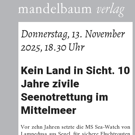
Donnerstag, 13. November
2025, 18.30 Uhr
Kein Land in Sicht. 10
Jahre zivile
Seenotrettung im
Mittelmeer
Vor zehn Jahren setzte die MS Sea-Watch von
Lampedusa aus Segel, für sichere Fluchtrouten